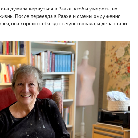
 она думала вернуться в Раахе, чтобы умереть, но
 жизнь. После переезда в Раахе и смены окружения
я, она хорошо себя здесь чувствовала, и дела стали