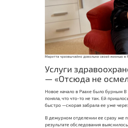
Маритта чрезвычайно довольна своей жизнью в 
Услуги здравоохра
— «Отсюда не осмел
Новое начало в Раахе было бурным В 
поняла, что что-то не так. Ей приш
быстро —скорая забрала ее уже через
В дежурном отделении ее сразу же 
результате обследования выяснилось