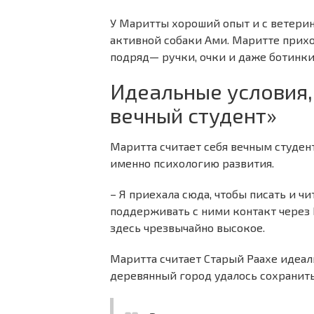
У Маритты хороший опыт и с ветерин
активной собаки Ами. Маритте приход
подряд— ручки, очки и даже ботинки
Идеальные условия, 
вечный студент»
Маритта считает себя вечным студент
именно психологию развития.
– Я приехала сюда, чтобы писать и чи
поддерживать с ними контакт через И
здесь чрезвычайно высокое.
Маритта считает Старый Раахе идеал
деревянный город удалось сохранить