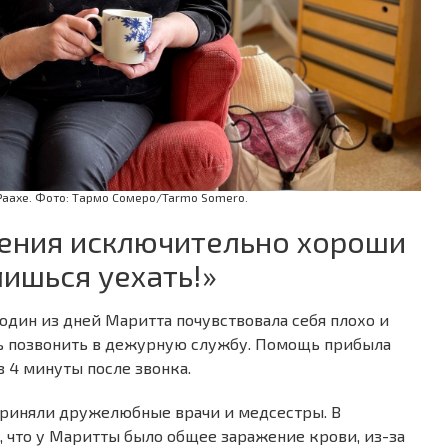
Раахе. Фото: Тармо Сомеро/Tarmo Somero.
нения исключительно хороши
ишься уехать!»
один из дней Маритта почувствовала себя плохо и
лось позвонить в дежурную службу. Помощь прибыла
 4 минуты после звонка.
приняли дружелюбные врачи и медсестры. В
, что у Маритты было общее заражение крови, из-за