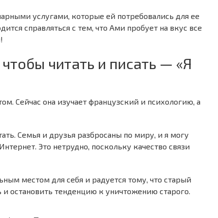
арными услугами, которые ей потребовались для ее
ится справляться с тем, что Ами пробует на вкус все
!
чтобы читать и писать — «Я
ом. Сейчас она изучает французский и психологию, а
тать. Семья и друзья разбросаны по миру, и я могу
нтернет. Это нетрудно, поскольку качество связи
ьным местом для себя и радуется тому, что старый
 и остановить тенденцию к уничтожению старого.