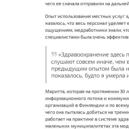
чего ее сначала отправили на дальней
Опыт использования местных услуг з
казалось, что весь персонал уделяет 
ощущениям, медработники знали, чт
специалистами была очень эффектив
«Здравоохранение здесь п
слушают совсем иначе, чем в
предыдущим опытом была на
показалось, будто я умерла 
Маритта, которая на протяжении 30 
информационного потока и коммуни
организаций в Финляндии и по всему 
чего она пыталась добиться на трени
работает на практике в системе здра
маленьких муниципалитетах эта моде