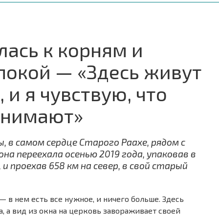
лась к корням и
покой — «Здесь живут
 и я чувствую, что
инимают»
 в самом сердце Старого Раахе, рядом с
она переехала осенью 2019 года, упаковав в
и проехав 658 км на север, в свой старый
 в нем есть все нужное, и ничего больше. Здесь
, а вид из окна на церковь завораживает своей