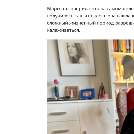
Маритта говорила, что на самом деле
получилось так, что здесь она нашла
сложный жизненный период разрешилс
налаживаться.