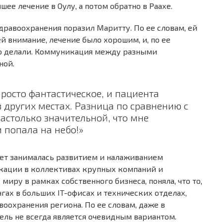
шее лечение в Оулу, а потом обратно в Раахе.
дравоохранения поразил Маритту. По ее словам, ей
ей внимание, лечение было хорошим, и, по ее
о делали. Коммуникация между разными
ной.
росто фантастическое, и пациента
 других местах. Разница по сравнению с
столько значительной, что мне
и попала на небо!»
лет занималась развитием и налаживанием
кации в коллективах крупных компаний и
миру в рамках собственного бизнеса, поняла, что то,
нгах в больших IT-офисах и технических отделах,
воохранения региона. По ее словам, даже в
ль не всегда является очевидным вариантом.