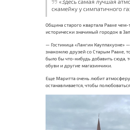
«Здесь самая лучшая атмо
скамейку у симпатичного га
Община старого квартала Раахе чем
исторически значимый городок в За
— Гостиница «Лангин Кауппахуоне» —
знакомлю друзей со Старым Раахе, то
было бы что-нибудь добавить сюда, 
обуви и другие магазинчики.
Еще Маритта очень любит атмосферу
останавливается, чтобы полюбоваться