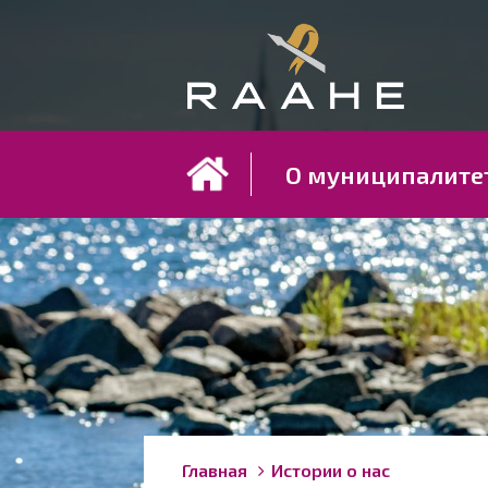
Koh
О муниципалите
Строка
You
Главная
Истории о нас