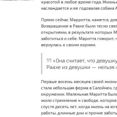
красотой в любое время года. Жизнь
наслаждается и ее годовалая собака 
Прямо сейчас Марритта, кажется, до
Возвращение в Раахе было тесно св
открытиями, в результате которых Ма
заботиться о себе. Маритта говорит, 
вернулась к своим корням.
«Она считает, что девушк
Раахе из девушки — нельзя.
Первые восемь месяцев своей жизни 
стала небольшая ферма в Салойнен, г
окружении. Маленькая Маритта была с
жило стремление к свободе, которое,
спустя десять лет, когда жизнь на юг
работы, длинные дни и прочие забот