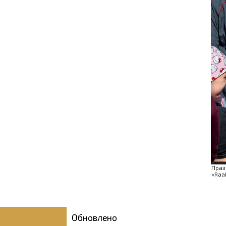
Праз
«Raa
Обновлено