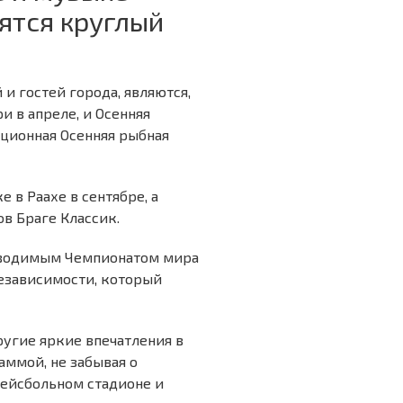
ятся круглый
 гостей города, являются,
и в апреле, и Осенняя
иционная Осенняя рыбная
 в Раахе в сентябре, а
в Браге Классик.
роводимым Чемпионатом мира
независимости, который
ругие яркие впечатления в
аммой, не забывая о
ейсбольном стадионе и