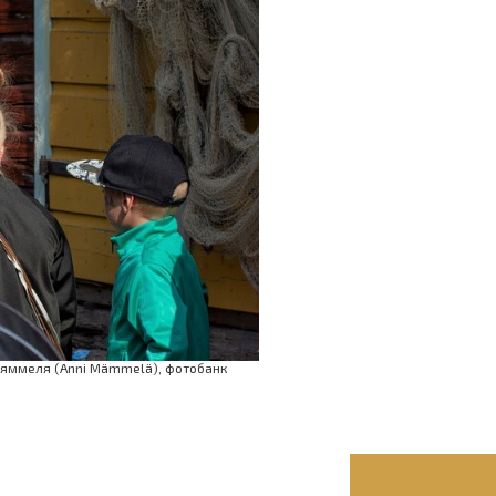
 Мяммеля (Anni Mämmelä), фотобанк