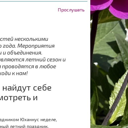
Прослушать
остей несколькими
о года. Мероприятия
 и объединения.
являются летний сезон и
 проводятся в любое
оди к нам!
 найдут себе
мотреть и
аздником Юханнус неделе,
ный летний праздник,