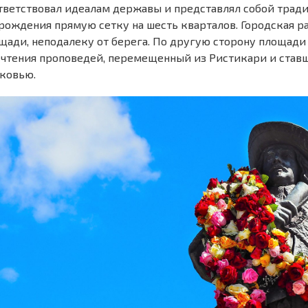
тветствовал идеалам державы и представлял собой трад
рождения прямую сетку на шесть кварталов. Городская р
щади, неподалеку от берега. По другую сторону площади
 чтения проповедей, перемещенный из Ристикари и став
ковью.