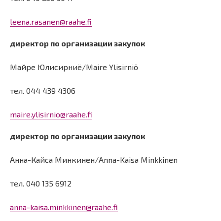
leena.rasanen@raahe.fi
директор по организации закупок
Майре Юлисирниё/Maire Ylisirniö
тел. 044 439 4306
maire.ylisirnio@raahe.fi
директор по организации закупок
Анна-Кайса Минкинен/Anna-Kaisa Minkkinen
тел. 040 135 6912
anna-kaisa.minkkinen@raahe.fi