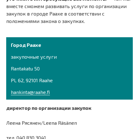
вместе сможем развивать услуги по организации
закупок в городе Раахе в соответствии с
положениями закона о закупках.
Город Раахе
закупочные услуги
Rantakatu 50
PL 62, 92101 Raahe
hankinta@raahe.fi
директор по организации закупок
Леена Рясянен/Leena Räsänen
тел. 040 830 3041