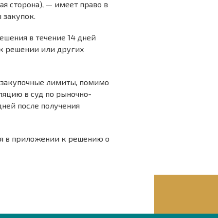
я сторона), — имеет право в
 закупок.
ешения в течение 14 дней
к решении или других
 закупочные лимиты, помимо
ляцию в суд по рыночно-
дней после получения
я в приложении к решению о