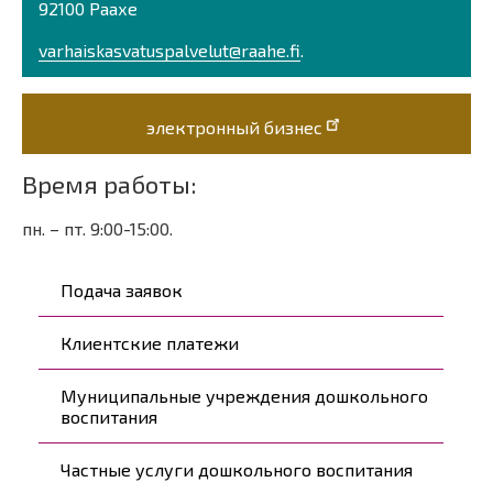
92100 Раахе
varhaiskasvatuspalvelut@raahe.fi
.
электронный бизнес
Время работы:
пн. – пт. 9:00-15:00.
Päävalikko
Подача заявок
Клиентские платежи
Муниципальные учреждения дошкольного
воспитания
Частные услуги дошкольного воспитания