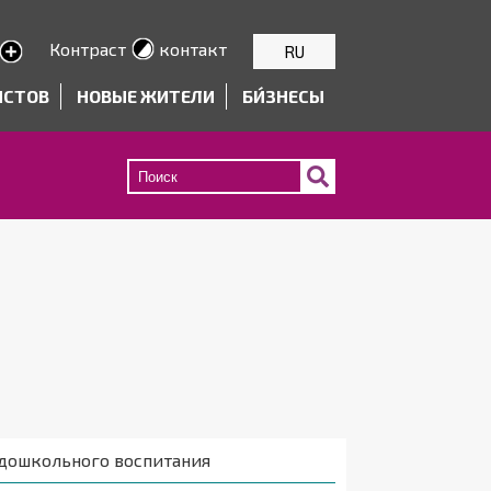
Контраст
контакт
RU
text
ИСТОВ
НОВЫЕ ЖИТЕЛИ
БИ́ЗНЕСЫ
 дошкольного воспитания