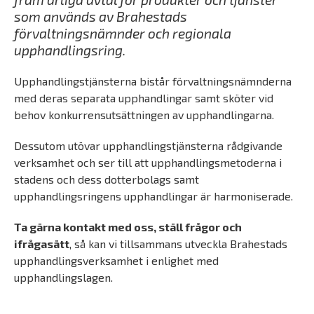
som används av Brahestads
förvaltningsnämnder och regionala
upphandlingsring.
Upphandlingstjänsterna bistår förvaltningsnämnderna
med deras separata upphandlingar samt sköter vid
behov konkurrensutsättningen av upphandlingarna.
Dessutom utövar upphandlingstjänsterna rådgivande
verksamhet och ser till att upphandlingsmetoderna i
stadens och dess dotterbolags samt
upphandlingsringens upphandlingar är harmoniserade.
Ta gärna kontakt med oss, ställ frågor och
ifrågasätt
, så kan vi tillsammans utveckla Brahestads
upphandlingsverksamhet i enlighet med
upphandlingslagen.