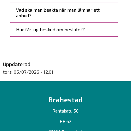
Vad ska man beakta när man lämnar ett
anbud?
Hur får jag besked om beslutet?
Uppdaterad
tors, 05/07/2026 - 12:01
Brahestad
Rantakatu 50
PB 62