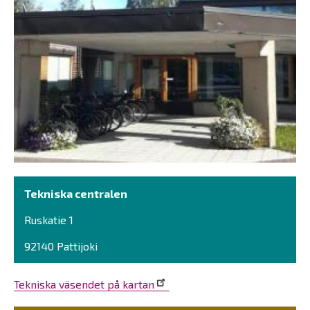
Tekniska centralen
Ruskatie 1
92140 Pattijoki
Tekniska väsendet på kartan