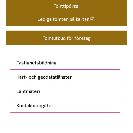
Tonttipörssi
Lediga tomter på kartan
Tomtutbud för företag
Päävalikko
Fastighetsbildning
Kart- och geodatatjänster
Lantmäteri
Kontaktuppgifter