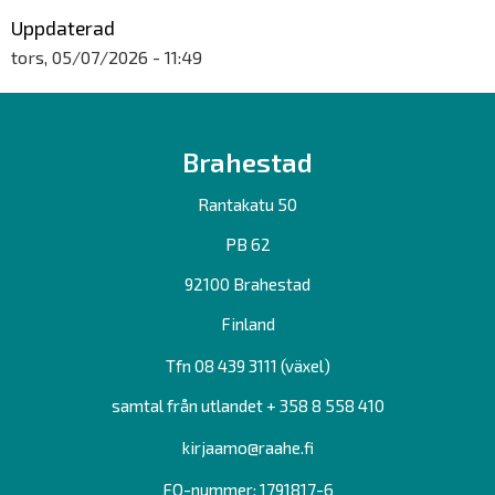
Uppdaterad
tors, 05/07/2026 - 11:49
Brahestad
Rantakatu 50
PB 62
92100 Brahestad
Finland
Tfn 08 439 3111 (växel)
samtal från utlandet + 358 8 558 410
kirjaamo@raahe.fi
FO-nummer: 1791817-6