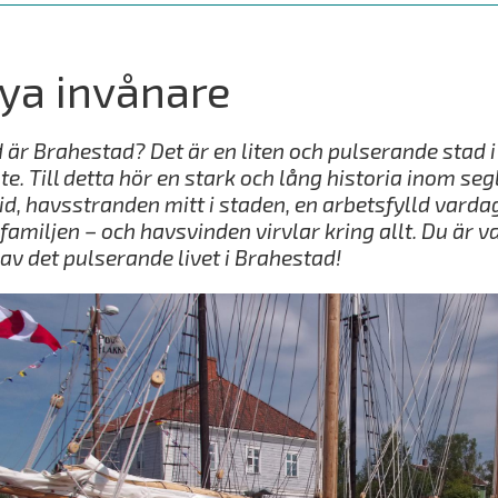
ya invånare
 är Brahestad? Det är en liten och pulserande stad 
te. Till detta hör en stark och lång historia inom s
id, havsstranden mitt i staden, en arbetsfylld var
 familjen – och havsvinden virvlar kring allt. Du är
 av det pulserande livet i Brahestad!