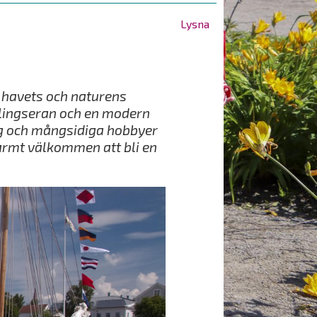
Lysna
i havets och naturens
eglingseran och en modern
dag och mångsidiga hobbyer
 varmt välkommen att bli en