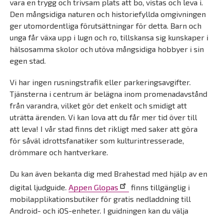
vara en trygg och trivsam plats att bo, vistas och leva i.
Den mångsidiga naturen och historiefyllda omgivningen
ger utomordentliga förutsättningar för detta. Barn och
unga får växa upp i lugn och ro, tillskansa sig kunskaper i
hälsosamma skolor och utöva mångsidiga hobbyer i sin
egen stad.
Vi har ingen rusningstrafik eller parkeringsavgifter.
Tjänsterna i centrum är belägna inom promenadavstånd
från varandra, vilket gör det enkelt och smidigt att
uträtta ärenden. Vi kan lova att du får mer tid över till
att leva! I vår stad finns det rikligt med saker att göra
för såväl idrottsfanatiker som kulturintresserade,
drömmare och hantverkare.
Du kan även bekanta dig med Brahestad med hjälp av en
digital ljudguide.
Appen Glopas
finns tillgänglig i
mobilapplikationsbutiker för gratis nedladdning till
Android- och iOS-enheter. I guidningen kan du välja