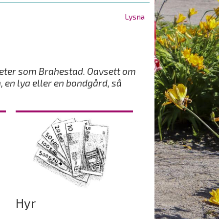
Lysna
eter som Brahestad. Oavsett om
, en lya eller en bondgård, så
Hyr