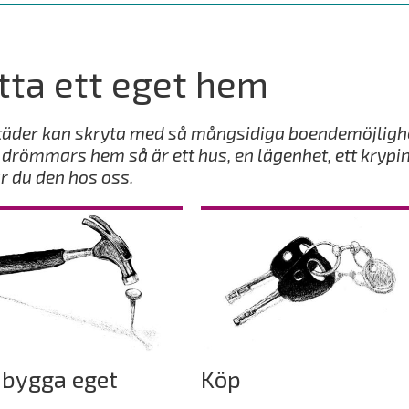
tta ett eget hem
täder kan skryta med så mångsidiga boendemöjligh
 drömmars hem så är ett hus, en lägenhet, ett krypin
ar du den hos oss.
 bygga eget
Köp