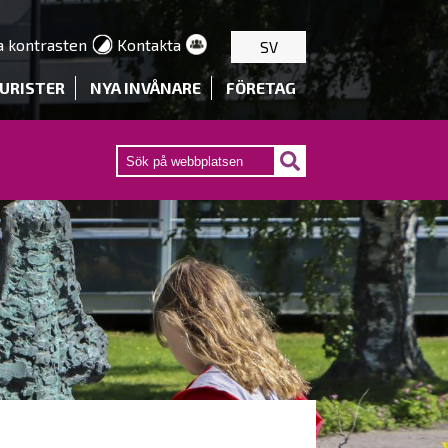
a kontrasten
Kontakta
SV
URISTER
NYA INVÅNARE
FÖRETAG