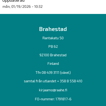
Uppdaterad
mån, 01/19/2026 - 10:32
Brahestad
Rantakatu 50
PB 62
92100 Brahestad
Finland
Tfn 08 439 3111 (växel)
samtal från utlandet + 358 8 558 410
kirjaamo@raahe.fi
FO-nummer: 1791817-6