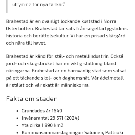
utrymme för nya tankar.”
Brahestad är en ovanligt lockande kuststad i Norra
Österbotten. Brahestad tar sats från segelfartygstidens
historia och berättelsekultur. Vi har en prisad skärgård
och nära till havet.
Brahestad är känd för stål- och metallindustrin. Också
jord- och skogsbruket har en viktig ställning bland
näringarna. Brahestad är en barnvänlig stad som satsat
på ett täckande skol- och daghemsnät. Vår ädelmetall
är stålet och vår skatt är människorna.
Fakta om staden
Grundades år 1649
Invånarantal
23 571
(2024)
Yta cirka 1 890 km2
Kommunsammanslagningar: Saloinen, Pattijoki