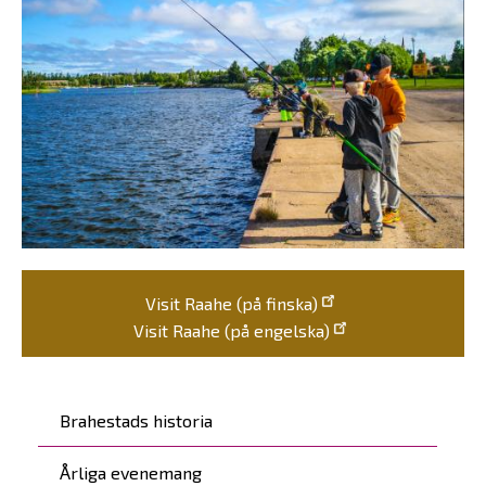
Visit Raahe (på finska)
Visit Raahe (på engelska)
Päävalikko
Brahestads historia
Årliga evenemang