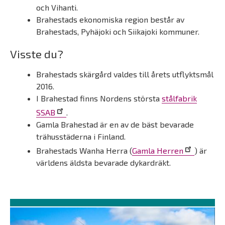
och Vihanti.
Brahestads ekonomiska region består av
Brahestads, Pyhäjoki och Siikajoki kommuner.
Visste du?
Brahestads skärgård valdes till årets utflyktsmål
2016.
I Brahestad finns Nordens största
stålfabrik
SSAB
.
Gamla Brahestad är en av de bäst bevarade
trähusstäderna i Finland.
Brahestads Wanha Herra (
Gamla Herren
) är
världens äldsta bevarade dykardräkt.