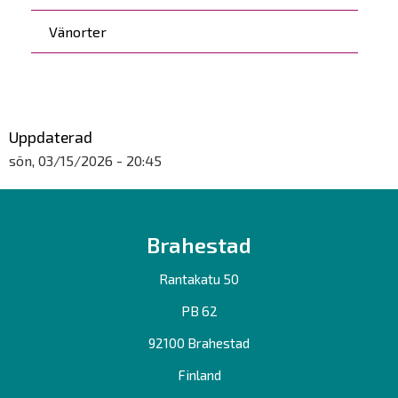
Vänorter
Uppdaterad
sön, 03/15/2026 - 20:45
Brahestad
Rantakatu 50
PB 62
92100 Brahestad
Finland