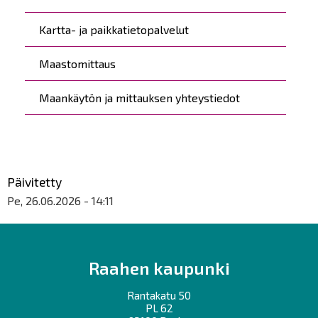
Kartta- ja paikkatietopalvelut
Maastomittaus
Maankäytön ja mittauksen yhteystiedot
Päivitetty
Pe, 26.06.2026 - 14:11
Raahen kaupunki
Rantakatu 50
PL 62