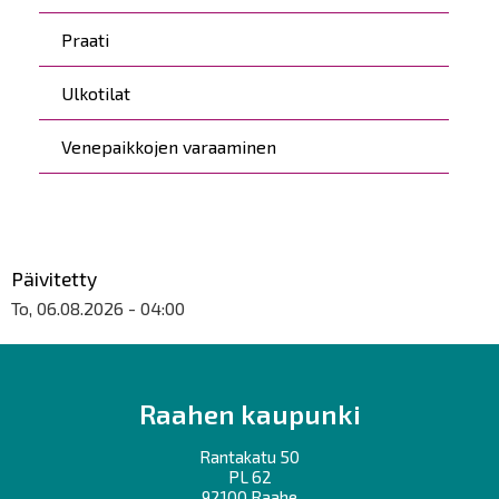
Praati
Ulkotilat
Venepaikkojen varaaminen
Päivitetty
To, 06.08.2026 - 04:00
Raahen kaupunki
Rantakatu 50
PL 62
92100 Raahe