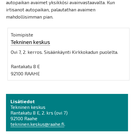
autopaikan avaimet yksikkösi avainvastaavalta. Kun
irtisanot autopaikan, palautathan avaimen
mahdollisimman pian.
Toimipiste
Tekninen keskus
Ovi 7, 2. kerros. Sisäänkäynti Kirkkokadun puolelta.
Rantakatu 8 E
92100 RAAHE
Lisätiedot
Tekninen keskus
Rantakatu 8 E, 2. krs (ovi 7)
92100 Raahe
tekninen.keskus@raahe.fi
.