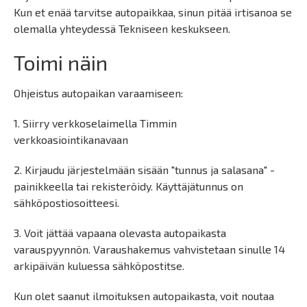
Kun et enää tarvitse autopaikkaa, sinun pitää irtisanoa se
olemalla yhteydessä Tekniseen keskukseen.
Toimi näin
Ohjeistus autopaikan varaamiseen:
1. Siirry verkkoselaimella Timmin
verkkoasiointikanavaan
2. Kirjaudu järjestelmään sisään "tunnus ja salasana" -
painikkeella tai rekisteröidy. Käyttäjätunnus on
sähköpostiosoitteesi.
3. Voit jättää vapaana olevasta autopaikasta
varauspyynnön. Varaushakemus vahvistetaan sinulle 14
arkipäivän kuluessa sähköpostitse.
Kun olet saanut ilmoituksen autopaikasta, voit noutaa