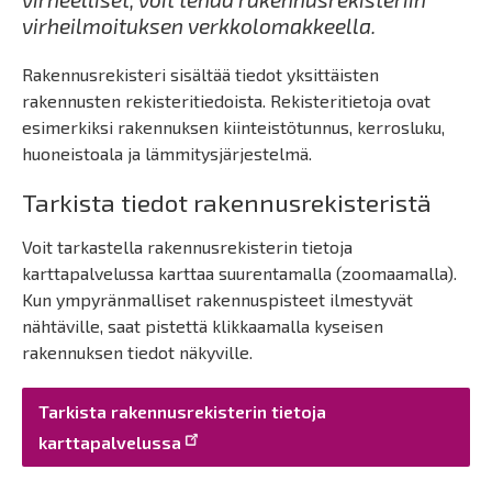
virheilmoituksen verkkolomakkeella.
Rakennusrekisteri sisältää tiedot yksittäisten
rakennusten rekisteritiedoista. Rekisteritietoja ovat
esimerkiksi rakennuksen kiinteistötunnus, kerrosluku,
huoneistoala ja lämmitysjärjestelmä.
Tarkista tiedot rakennusrekisteristä
Voit tarkastella rakennusrekisterin tietoja
karttapalvelussa karttaa suurentamalla (zoomaamalla).
Kun ympyränmalliset rakennuspisteet ilmestyvät
nähtäville, saat pistettä klikkaamalla kyseisen
rakennuksen tiedot näkyville.
Tarkista rakennusrekisterin tietoja
karttapalvelussa