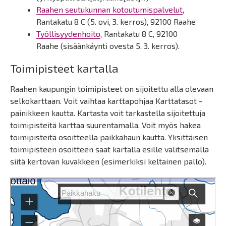
Raahen seutukunnan kotoutumispalvelut
,
Rantakatu 8 C (5. ovi, 3. kerros), 92100 Raahe
Työllisyydenhoito
, Rantakatu 8 C, 92100
Raahe (sisäänkäynti ovesta 5, 3. kerros).
Toimipisteet kartalla
Raahen kaupungin toimipisteet on sijoitettu alla olevaan
selkokarttaan. Voit vaihtaa karttapohjaa Karttatasot -
painikkeen kautta. Kartasta voit tarkastella sijoitettuja
toimipisteitä karttaa suurentamalla. Voit myös hakea
toimipisteitä osoitteella paikkahaun kautta. Yksittäisen
toimipisteen osoitteen saat kartalla esille valitsemalla
siitä kertovan kuvakkeen (esimerkiksi keltainen pallo).