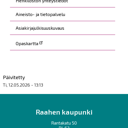
Henkilöstön yhteystiedot
Aineisto- ja tietopalvelu
Asiakirjajulkisuuskuvaus
Opaskartta
Päivitetty
Ti, 12.05.2026 - 13:13
Raahen kaupunki
Rantakatu 50