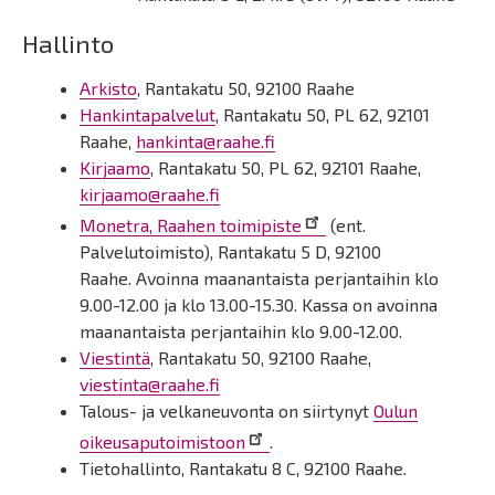
Hallinto
Arkisto
, Rantakatu 50, 92100 Raahe
Hankintapalvelut
, Rantakatu 50, PL 62, 92101
Raahe,
hankinta@raahe.fi
Kirjaamo
, Rantakatu 50, PL 62, 92101 Raahe,
kirjaamo@raahe.fi
Monetra, Raahen toimipiste
(ent.
Palvelutoimisto), Rantakatu 5 D, 92100
Raahe. Avoinna maanantaista perjantaihin klo
9.00-12.00 ja klo 13.00-15.30. Kassa on avoinna
maanantaista perjantaihin klo 9.00-12.00.
Viestintä
, Rantakatu 50, 92100 Raahe,
viestinta@raahe.fi
Talous- ja velkaneuvonta on siirtynyt
Oulun
oikeusaputoimistoon
.
Tietohallinto, Rantakatu 8 C, 92100 Raahe.