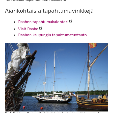
Ajankohtaisia tapahtumavinkkejä
Raahen tapahtumakalenteri
Visit Raahe
Raahen kaupungin tapahtumatuotanto