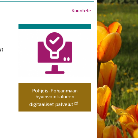
Kuuntele
en
Pohjois-Pohjanmaan
hyvinvointialueen
digitaaliset palvelut