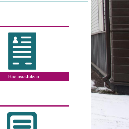
Hae avustuksia