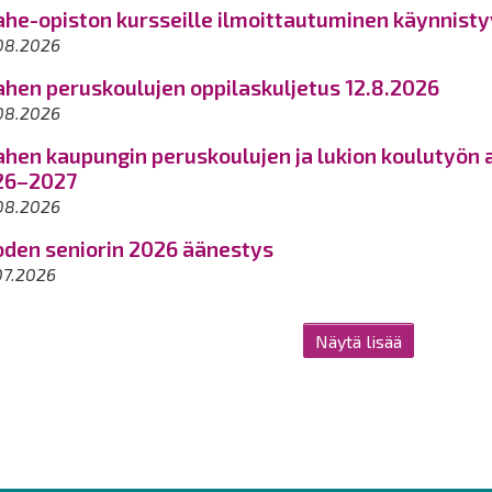
he-opiston kursseille ilmoittautuminen käynnisty
08.2026
hen peruskoulujen oppilaskuljetus 12.8.2026
08.2026
hen kaupungin peruskoulujen ja lukion koulutyön
26–2027
08.2026
den seniorin 2026 äänestys
07.2026
Näytä lisää