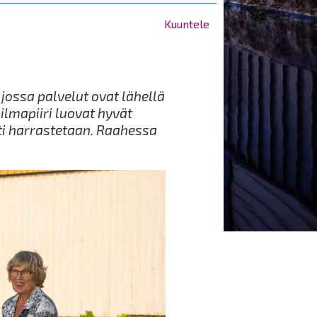
Kuuntele
jossa palvelut ovat lähellä
 ilmapiiri luovat hyvät
sti harrastetaan. Raahessa