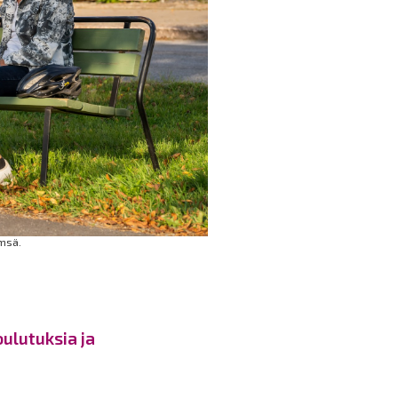
ämsä.
ulutuksia ja