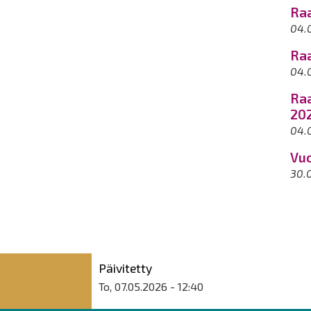
Raa
04.
Raa
04.
Raa
20
04.
Vuo
30.
Päivitetty
To, 07.05.2026 - 12:40