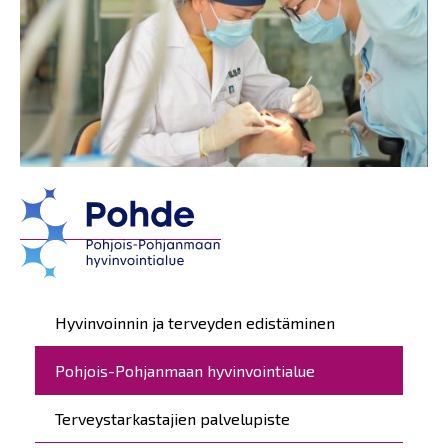
Päävalikko
Hyvinvoinnin ja terveyden edistäminen
Pohjois-Pohjanmaan hyvinvointialue
Terveystarkastajien palvelupiste