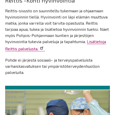
Reittis -Kohti hyvinvointia
Reittis-sivusto on suunniteltu tukemaan ja ohjaamaan
hyvinvoinnin tiellä. Hyvinvointi on läpi elämän muuttuva
matka, jonka varrella voit tarvita opastusta. Reittis
tarjoaa apua, tukea ja lisätietoa hyvinvoinnin tueksi. Näet
myös Pohjois-Pohjanmaan kuntien ja järjestöjen
hyvinvointia tukevia palveluja ja tapahtumia.
Lisätietoja
Reittis palvelusta.
Pohde ei järjestä sosiaali- ja terveyspalveluista
varhaiskasvatuksen tai ympäristöterveydenhuollon
palveluita.