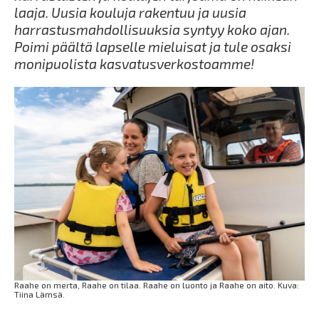
laaja. Uusia kouluja rakentuu ja uusia
harrastusmahdollisuuksia syntyy koko ajan.
Poimi päältä lapselle mieluisat ja tule osaksi
monipuolista kasvatusverkostoamme!
Raahe on merta, Raahe on tilaa. Raahe on luonto ja Raahe on aito. Kuva:
Tiina Lämsä.