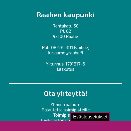
Raahen kaupunki
Rantakatu 50
PL 62
92100 Raahe
Puh.
08 439 3111
(vaihde)
kirjaamo@raahe.fi
Y-tunnus: 1791817-6
Laskutus
Ota yhteyttä!
Yleinen palaute
Palautetta toimipisteille
Toimipisteet
Evästeasetukset
Henkilöstön yhteystiedot
Opaskartta