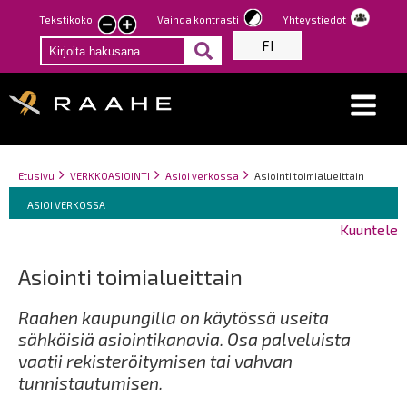
Hyppää
Tekstikoko
Vaihda kontrasti
Yhteystiedot
Pienennä
Suurenna
pääsisältöön
FI
tekstin
tekstin
kokoa
kokoa
Breadcrumbs
You
Etusivu
VERKKOASIOINTI
Asioi verkossa
Asiointi toimialueittain
Breadcrumbs
are
You
ASIOI VERKOSSA
here:
are
Kuuntele
here:
Asiointi toimialueittain
Raahen kaupungilla on käytössä useita
sähköisiä asiointikanavia. Osa palveluista
vaatii rekisteröitymisen tai vahvan
tunnistautumisen.