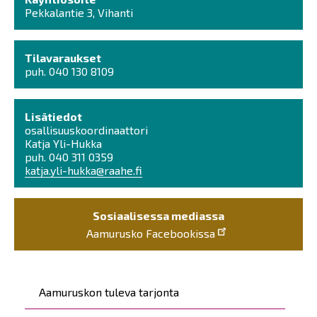
Pekkalantie 3, Vihanti
Tilavaraukset
puh. 040 130 8109
Lisätiedot
osallisuuskoordinaattori
Katja Yli-Hukka
puh. 040 311 0359
katja.yli-hukka@raahe.fi
Sosiaalisessa mediassa
Aamurusko Facebookissa
Päävalikko
Aamuruskon tuleva tarjonta