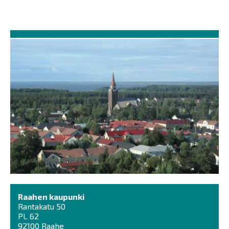
Raahen kaupunki
Rantakatu 50
PL 62
92100 Raahe