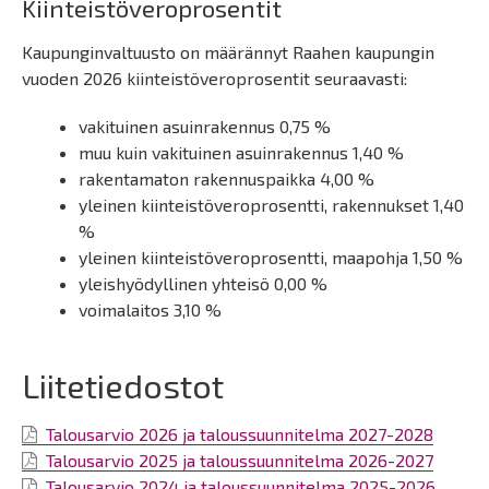
Kiinteistöveroprosentit
Kaupunginvaltuusto on määrännyt Raahen kaupungin
vuoden 2026 kiinteistöveroprosentit seuraavasti:
vakituinen asuinrakennus 0,75 %
muu kuin vakituinen asuinrakennus 1,40 %
rakentamaton rakennuspaikka 4,00 %
yleinen kiinteistöveroprosentti, rakennukset 1,40
%
yleinen kiinteistöveroprosentti, maapohja 1,50 %
yleishyödyllinen yhteisö 0,00 %
voimalaitos 3,10 %
Liitetiedostot
Talousarvio 2026 ja taloussuunnitelma 2027-2028
Talousarvio 2025 ja taloussuunnitelma 2026-2027
Talousarvio 2024 ja taloussuunnitelma 2025-2026