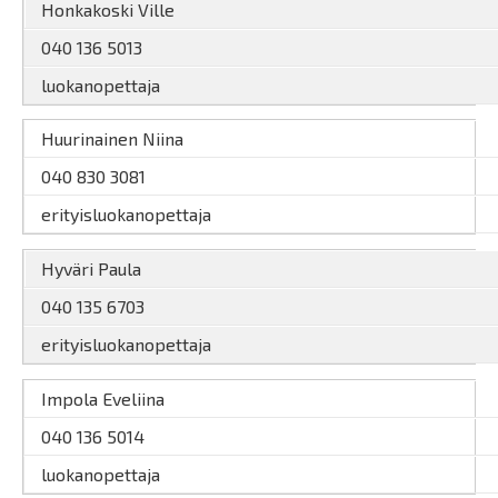
Honkakoski Ville
040 136 5013
luokanopettaja
Huurinainen Niina
040 830 3081
erityisluokanopettaja
Hyväri Paula
040 135 6703
erityisluokanopettaja
Impola Eveliina
040 136 5014
luokanopettaja