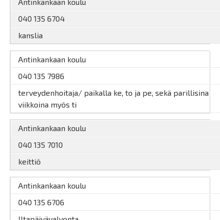
Antinkankaan koulu
040 135 6704
kanslia
Antinkankaan koulu
040 135 7986
terveydenhoitaja/ paikalla ke, to ja pe, sekä parillisina
viikkoina myös ti
Antinkankaan koulu
040 135 7010
keittiö
Antinkankaan koulu
040 135 6706
Iltapäivävalvonta