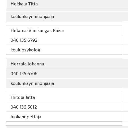
Hekkala Titta
koulunkäynninohjaaja
Helama-Viinikangas Kaisa
040 135 6792
koulupsykologi
Herrala Johanna
040 135 6706
koulunkäynninohjaaja
Hiitola Jatta
040 136 5012
luokanopettaja