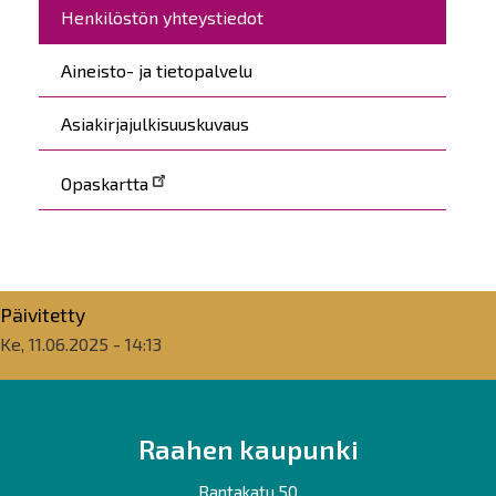
Henkilöstön yhteystiedot
Aineisto- ja tietopalvelu
Asiakirjajulkisuuskuvaus
Opaskartta
Päivitetty
Ke, 11.06.2025 - 14:13
Raahen kaupunki
Rantakatu 50