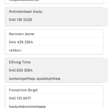
Antinkankaan koulu
040 136 5028
Auronen Janne
044 439 3364
rehtori
Elfving Timo
040 830 3084
luokanopettaja, apulaisjohtaja
Finnström Birgit
040 135 6971
koulunkäynninohjaaja