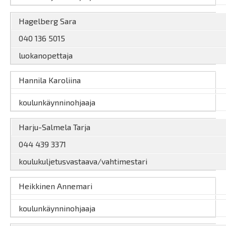
Hagelberg Sara
040 136 5015
luokanopettaja
Hannila Karoliina
koulunkäynninohjaaja
Harju-Salmela Tarja
044 439 3371
koulukuljetusvastaava/vahtimestari
Heikkinen Annemari
koulunkäynninohjaaja