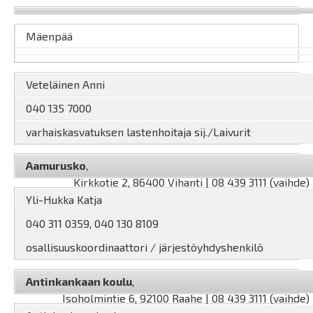
Mäenpää
Veteläinen Anni
040 135 7000
varhaiskasvatuksen lastenhoitaja sij./Laivurit
Aamurusko
,
Kirkkotie 2, 86400 Vihanti | 08 439 3111 (vaihde)
Yli-Hukka Katja
040 311 0359, 040 130 8109
osallisuuskoordinaattori / järjestöyhdyshenkilö
Antinkankaan koulu
,
Isoholmintie 6, 92100 Raahe | 08 439 3111 (vaihde)