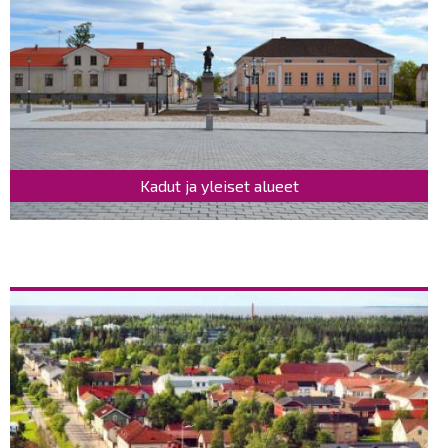
Kadut ja yleiset alueet