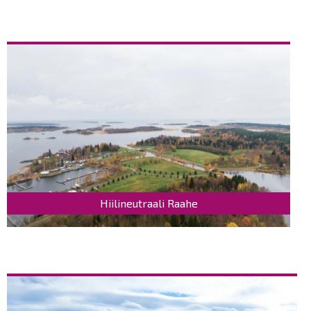
Hiilineutraali Raahe