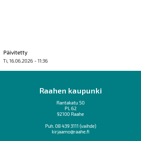
Päivitetty
Ti, 16.06.2026 - 11:36
Raahen kaupunki
Rantakatu 50
PL 62
92100 Raahe
Puh.
08 439 3111
(vaihde)
kirjaamo@raahe.fi