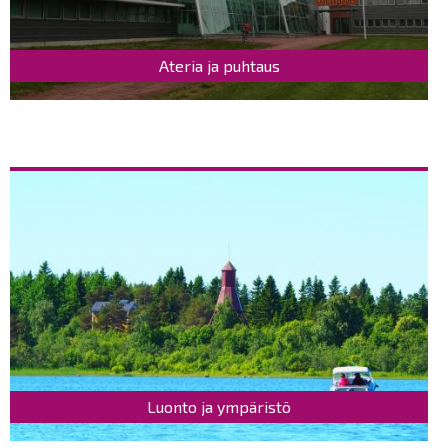
Ateria ja puhtaus
Luonto ja ympäristö