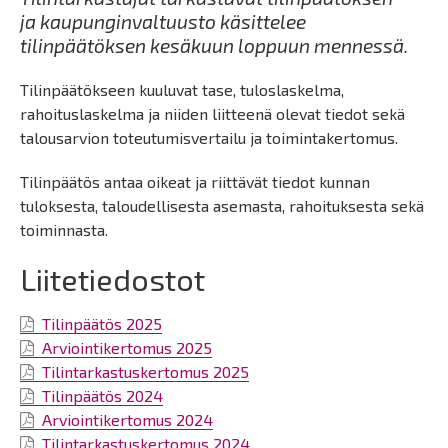
ja kaupunginvaltuusto käsittelee
tilinpäätöksen kesäkuun loppuun mennessä.
Tilinpäätökseen kuuluvat tase, tuloslaskelma,
rahoituslaskelma ja niiden liitteenä olevat tiedot sekä
talousarvion toteutumisvertailu ja toimintakertomus.
Tilinpäätös antaa oikeat ja riittävät tiedot kunnan
tuloksesta, taloudellisesta asemasta, rahoituksesta sekä
toiminnasta.
Liitetiedostot
Tilinpäätös 2025
Arviointikertomus 2025
Tilintarkastuskertomus 2025
Tilinpäätös 2024
Arviointikertomus 2024
Tilintarkastuskertomus 2024