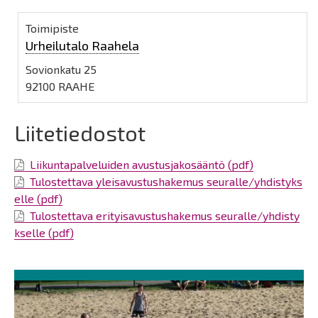
Toimipiste
Urheilutalo Raahela
Sovionkatu 25
92100 RAAHE
Liitetiedostot
Liikuntapalveluiden avustusjakosääntö (pdf)
Tulostettava yleisavustushakemus seuralle/yhdistyks
elle (pdf)
Tulostettava erityisavustushakemus seuralle/yhdisty
kselle (pdf)