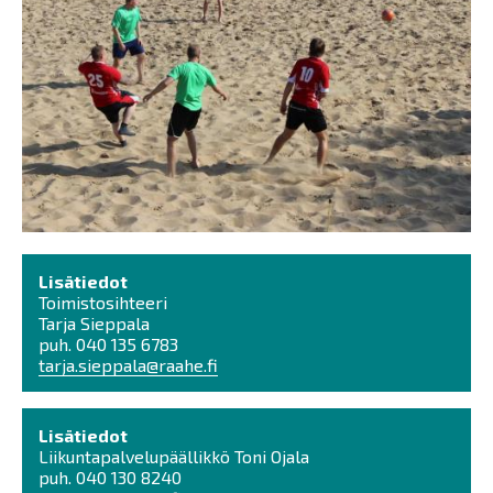
Lisätiedot
Toimistosihteeri
Tarja Sieppala
puh. 040 135 6783
tarja.sieppala@raahe.fi
Lisätiedot
Liikuntapalvelupäällikkö Toni Ojala
puh. 040 130 8240