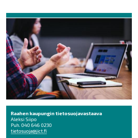
Raahen kaupungin tietosuojavastaava
Aleksi Siipo
Puh. 040 646 0230
tietosuoja@jict.fi