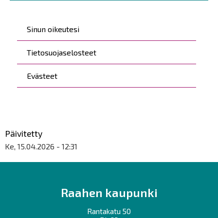
Päävalikko
Sinun oikeutesi
Tietosuojaselosteet
Evästeet
Päivitetty
Ke, 15.04.2026 - 12:31
Raahen kaupunki
Rantakatu 50