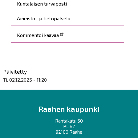
Kuntalaisen turvaposti
Aineisto- ja tietopalvelu
Kommentoi kaavaa
Päivitetty
Ti, 02.12.2025 - 11:20
Raahen kaupunki
Rantakatu 50
PL 62
92100 Raahe