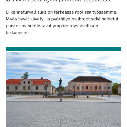
Liikenneturvallisuus on tärkeässä roolissa työssämme.
Myös hyvät kävely- ja pyöräilyolosuhteet sekä hoidetut
puistot mahdollistavat ympäristöystävällisen
liikkumisen.