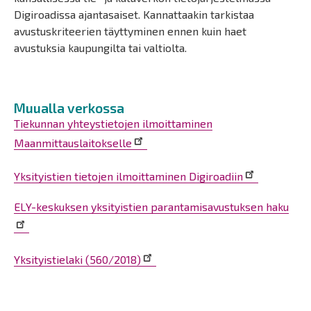
Digiroadissa ajantasaiset. Kannattaakin tarkistaa
avustuskriteerien täyttyminen ennen kuin haet
avustuksia kaupungilta tai valtiolta.
Muualla verkossa
Tiekunnan yhteystietojen ilmoittaminen
Maanmittauslaitokselle
Yksityistien tietojen ilmoittaminen Digiroadiin
ELY-keskuksen yksityistien parantamisavustuksen haku
Yksityistielaki (560/2018)