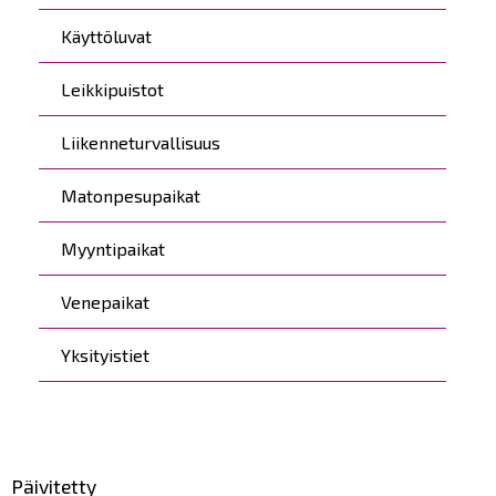
Käyttöluvat
Leikkipuistot
Liikenneturvallisuus
Matonpesupaikat
Myyntipaikat
Venepaikat
Yksityistiet
Päivitetty