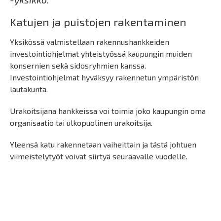
Katujen ja puistojen rakentaminen
Yksikössä valmistellaan rakennushankkeiden
investointiohjelmat yhteistyössä kaupungin muiden
konsernien sekä sidosryhmien kanssa.
Investointiohjelmat hyväksyy rakennetun ympäristön
lautakunta.
Urakoitsijana hankkeissa voi toimia joko kaupungin oma
organisaatio tai ulkopuolinen urakoitsija.
Yleensä katu rakennetaan vaiheittain ja tästä johtuen
viimeistelytyöt voivat siirtyä seuraavalle vuodelle.