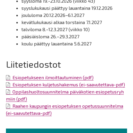
syysloma 19.-23.10.2026 (viikko 43)
syyslukukausi päättyy lauantaina 19.12.2026
joululoma 20.12.2026–6.1.2027
kevätlukukausi alkaa torstaina 7.1.2027
talviloma 8.–12.3.2027 (viikko 10)
pääsiäisloma 26.–29.3.2027
koulu päättyy lauantaina 5.6.2027
Liitetiedostot
Esiopetukseen ilmoittautuminen (pdf)
Esiopetuksen kuljetushakemus (ei-saavutettava-pdf)
Oppilashuoltosuunnitelma päiväkotien esiopetusryh
miin (pdf)
Raahen kaupungin esiopetuksen opetussuunnitelma
(ei-saavutettava-pdf)