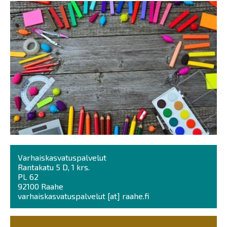
Varhaiskasvatuspalvelut
Rantakatu 5 D, 1 krs.
PL 62
92100 Raahe
varhaiskasvatuspalvelut
[at]
raahe.fi