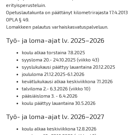
erityisperusteluin.
Opetuslautakunta on päättänyt kilometrirajasta 17.4.2013
OPLA § 49.
Lomakkeen palautus varhaiskasvatuspalveluun.
Työ- ja loma-ajat lv. 2025–2026
koulu alkaa torstaina 7.8.2025
syysloma 20.- 24.10.2025 (viikko 43)
syyslukukausi päättyy lauantaina 20.12.2025
joululoma 21.12.2025-6.1.2026
kevätlukukausi alkaa keskiviikkona 7.1.2026
talviloma 2.- 6.3.2026 (viikko 10)
pääsiäisloma 3. - 6.4.2026
koulu päättyy lauantaina 30.5.2026
Työ- ja loma-ajat lv. 2026–2027
koulu alkaa keskiviikkona 12.8.2026