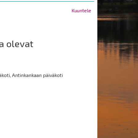
Kuuntele
a olevat
äkoti, Antinkankaan päiväkoti