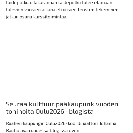
taidepolkua. Takarannan taidepolku tulee elämään
tulevien vuosien aikana eli uusien teosten tekeminen
jatkuu osana kurssitoimintaa.
Seuraa kulttuuripääkaupunkivuoden
tohinoita Oulu2026 -blogista
Raahen kaupungin Oulu2026-koordinaattori Johanna
Rautio avaa uudessa blogissa oven