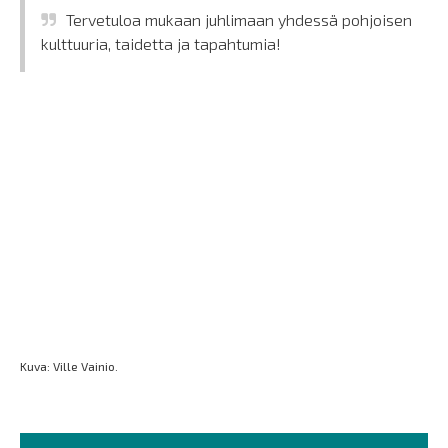
Tervetuloa mukaan juhlimaan yhdessä pohjoisen
kulttuuria, taidetta ja tapahtumia!
Kuva: Ville Vainio.