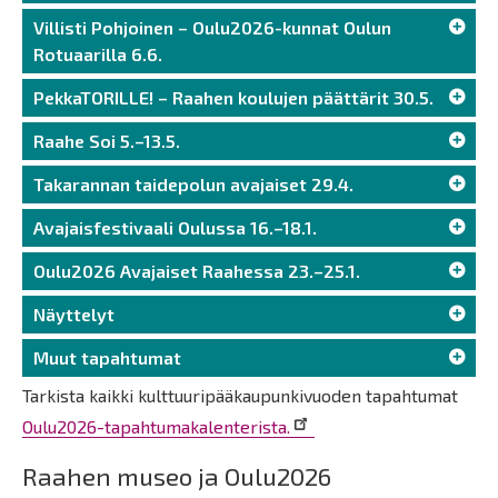
Villisti Pohjoinen – Oulu2026-kunnat Oulun
Rotuaarilla 6.6.
PekkaTORILLE! – Raahen koulujen päättärit 30.5.
Raahe Soi 5.–13.5.
Takarannan taidepolun avajaiset 29.4.
Avajaisfestivaali Oulussa 16.–18.1.
Oulu2026 Avajaiset Raahessa 23.–25.1.
Näyttelyt
Muut tapahtumat
Tarkista
kaikki kulttuuripääkaupunkivuoden tapahtumat
Oulu2026-tapahtumakalenterista.
Raahen museo ja Oulu2026