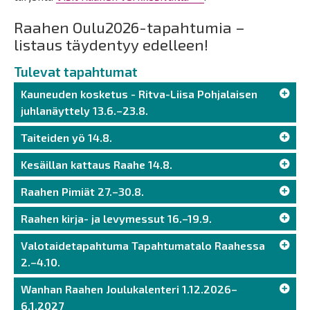
Raahen Oulu2026-tapahtumia –
listaus täydentyy edelleen!
Tulevat tapahtumat
Kauneuden kosketus - Ritva-Liisa Pohjalaisen
juhlanäyttely 13.6.–23.8.
Taiteiden yö 14.8.
Kesäillan kattaus Raahe 14.8.
Raahen Pimiät 27.–30.8.
Raahen kirja- ja levymessut 16.–19.9.
Valotaidetapahtuma Tapahtumatalo Raahessa
2.–4.10.
Wanhan Raahen Joulukalenteri 1.12.2026–
6.1.2027