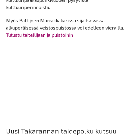
kulttuuriperinnöistä.
Myös Pattijoen Mansikkakarissa sijaitsevassa
alkuperäisessä veistospuistossa voi edelleen vierailla.
Tutustu taiteilijaan ja puistoihin
Uusi Takarannan taidepolku kutsuu