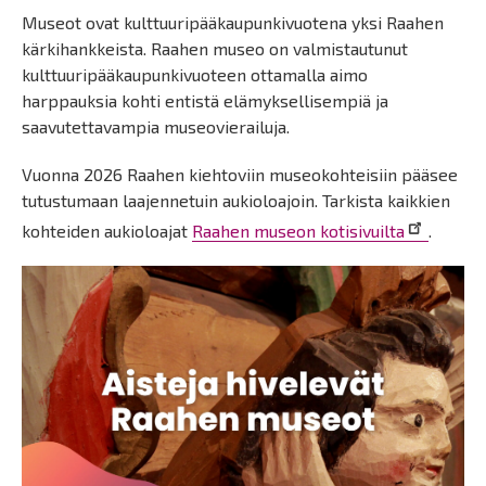
Museot ovat kulttuuripääkaupunkivuotena yksi Raahen
kärkihankkeista. Raahen museo on valmistautunut
kulttuuripääkaupunkivuoteen ottamalla aimo
harppauksia kohti entistä elämyksellisempiä ja
saavutettavampia museovierailuja.
Vuonna 2026 Raahen kiehtoviin museokohteisiin pääsee
tutustumaan laajennetuin aukioloajoin. Tarkista kaikkien
kohteiden aukioloajat
Raahen museon kotisivuilta
.