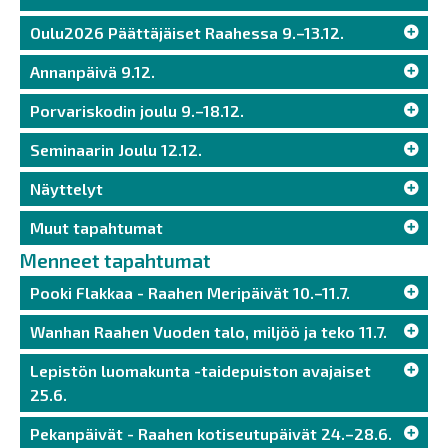
Oulu2026 Päättäjäiset Raahessa 9.–13.12.
Annanpäivä 9.12.
Porvariskodin joulu 9.–18.12.
Seminaarin Joulu 12.12.
Näyttelyt
Muut tapahtumat
Menneet tapahtumat
Pooki Flakkaa - Raahen Meripäivät 10.–11.7.
Wanhan Raahen Vuoden talo, miljöö ja teko 11.7.
Lepistön luomakunta -taidepuiston avajaiset
25.6.
Pekanpäivät - Raahen kotiseutupäivät 24.–28.6.