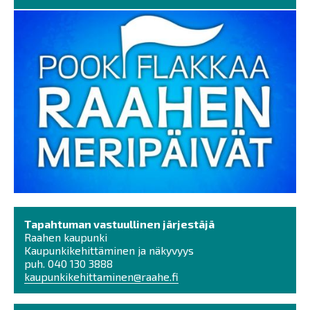
Tapahtuman vastuullinen järjestäjä
Raahen kaupunki
Kaupunkikehittäminen ja näkyvyys
puh. 040 130 3888
kaupunkikehittaminen@raahe.fi