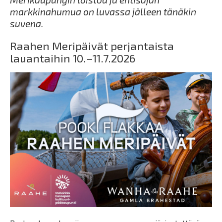
markkinahumua on luvassa jälleen tänäkin
suvena.
Raahen Meripäivät perjantaista
lauantaihin 10.–11.7.2026