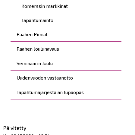
Komerssin markkinat
Tapahtumainfo
Raahen Pimiät
Raahen Joulunavaus
Seminaarin Joulu
Uudenvuoden vastaanotto
Tapahtumajärjestäjän lupaopas
Päivitetty