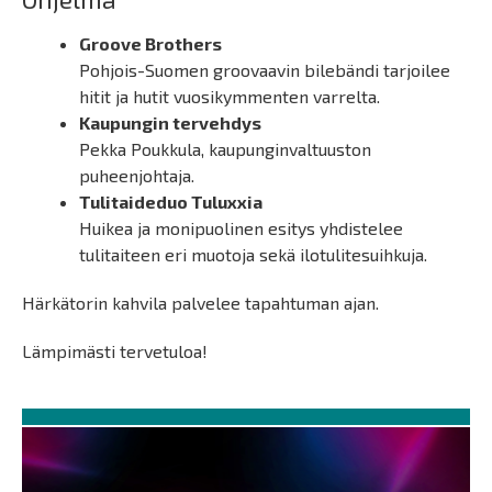
Groove Brothers
Pohjois-Suomen groovaavin bilebändi tarjoilee
hitit ja hutit vuosikymmenten varrelta.
Kaupungin tervehdys
Pekka Poukkula, kaupunginvaltuuston
puheenjohtaja.
Tulitaideduo Tuluxxia
Huikea ja monipuolinen esitys yhdistelee
tulitaiteen eri muotoja sekä ilotulitesuihkuja.
Härkätorin kahvila palvelee tapahtuman ajan.
Lämpimästi tervetuloa!