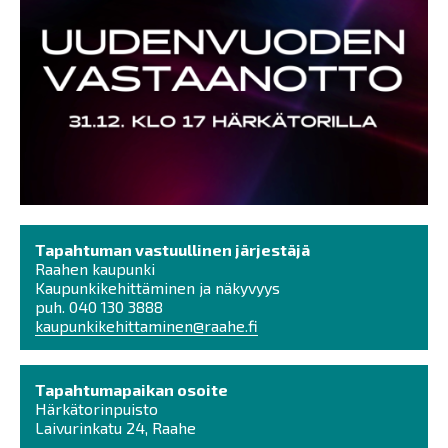
Tapahtuman vastuullinen järjestäjä
Raahen kaupunki
Kaupunkikehittäminen ja näkyvyys
puh. 040 130 3888
kaupunkikehittaminen@raahe.fi
Tapahtumapaikan osoite
Härkätorinpuisto
Laivurinkatu 24, Raahe