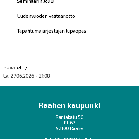
Seminaarin Joulu
Uudenvuoden vastaanotto
Tapahtumajärjestäjän lupaopas
Päivitetty
La, 27.06.2026 - 21:08
Raahen kaupunki
Rantakatu 50
PL 62
92100 Raahe