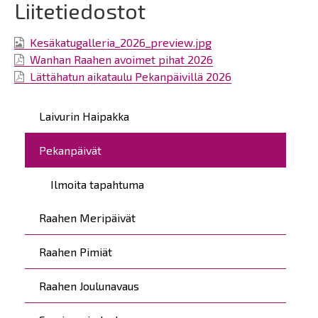
Liitetiedostot
Kesäkatugalleria_2026_preview.jpg
Wanhan Raahen avoimet pihat 2026
Lättähatun aikataulu Pekanpäivillä 2026
Päävalikko
Laivurin Haipakka
Pekanpäivät
Ilmoita tapahtuma
Raahen Meripäivät
Raahen Pimiät
Raahen Joulunavaus