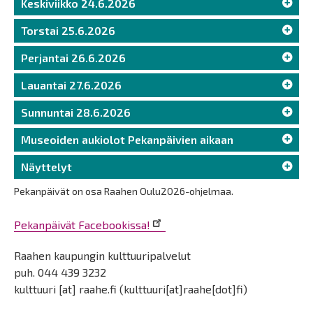
Keskiviikko 24.6.2026
Torstai 25.6.2026
Perjantai 26.6.2026
Lauantai 27.6.2026
Sunnuntai 28.6.2026
Museoiden aukiolot Pekanpäivien aikaan
Näyttelyt
Pekanpäivät on osa Raahen Oulu2026-ohjelmaa.
Pekanpäivät Facebookissa!
Raahen kaupungin kulttuuripalvelut
puh. 044 439 3232
kulttuuri
[at]
raahe.fi
(kulttuuri[at]raahe[dot]fi)