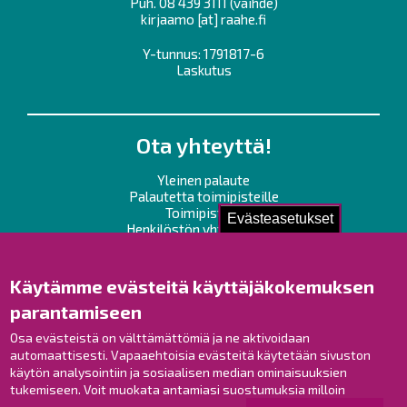
Puh.
08 439 3111
(vaihde)
kirjaamo
[at]
raahe.fi
Y-tunnus: 1791817-6
Laskutus
Ota yhteyttä!
Yleinen palaute
Palautetta toimipisteille
Toimipisteet
Evästeasetukset
Henkilöstön yhteystiedot
Opaskartta
Käytämme evästeitä käyttäjäkokemuksen
Raahe Facebookissa
parantamiseen
Raahe Instagramissa
Osa evästeistä on välttämättömiä ja ne aktivoidaan
Raahe LinkedInissä
automaattisesti. Vapaaehtoisia evästeitä käytetään sivuston
Raahe YouTubessa
käytön analysointiin ja sosiaalisen median ominaisuuksien
tukemiseen. Voit muokata antamiasi suostumuksia milloin