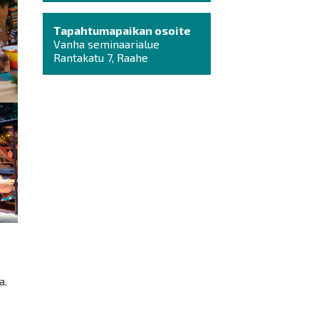
Tapahtumapaikan osoite
Vanha seminaarialue
Rantakatu 7, Raahe
a.