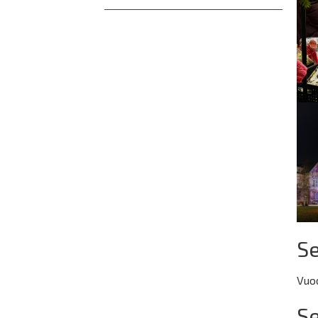
Se
Vuo
Se