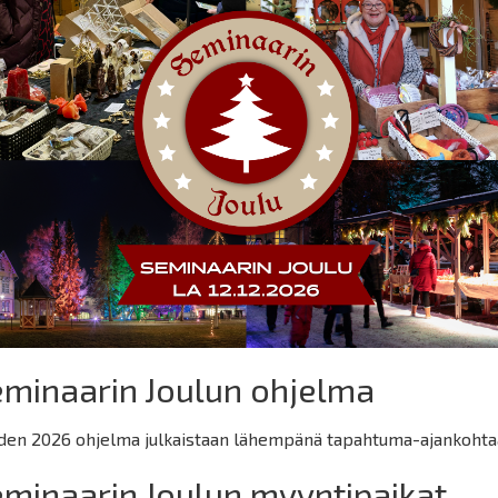
minaarin Joulun ohjelma
den 2026 ohjelma julkaistaan lähempänä tapahtuma-ajankohta
minaarin Joulun myyntipaikat