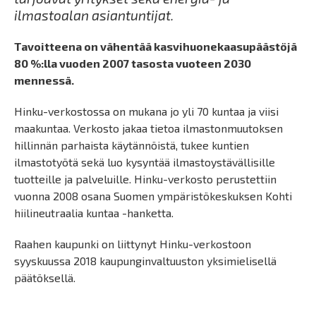
ilmastoalan asiantuntijat.
Tavoitteena on vähentää kasvihuonekaasupäästöjä
80 %:lla vuoden 2007 tasosta vuoteen 2030
mennessä.
Hinku-verkostossa on mukana jo yli 70 kuntaa ja viisi
maakuntaa. Verkosto jakaa tietoa ilmastonmuutoksen
hillinnän parhaista käytännöistä, tukee kuntien
ilmastotyötä sekä luo kysyntää ilmastoystävällisille
tuotteille ja palveluille. Hinku-verkosto perustettiin
vuonna 2008 osana Suomen ympäristökeskuksen Kohti
hiilineutraalia kuntaa -hanketta.
Raahen kaupunki on liittynyt Hinku-verkostoon
syyskuussa 2018 kaupunginvaltuuston yksimielisellä
päätöksellä.