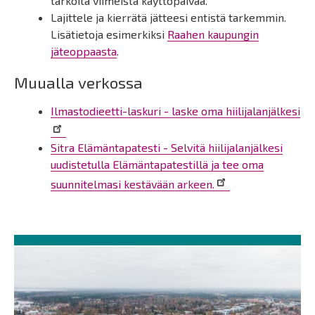
tarkoita viimeistä käyttöpäivää.
Lajittele ja kierrätä jätteesi entistä tarkemmin.
Lisätietoja esimerkiksi
Raahen kaupungin
jäteoppaasta
.
Muualla verkossa
Ilmastodieetti-laskuri - laske oma hiilijalanjälkesi
Sitra Elämäntapatesti - Selvitä hiilijalanjälkesi
uudistetulla Elämäntapatestillä ja tee oma
suunnitelmasi kestävään arkeen.