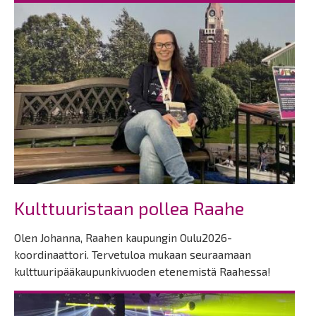
Kulttuuristaan pollea Raahe
Olen Johanna, Raahen kaupungin Oulu2026-
koordinaattori.
Tervetuloa mukaan seuraamaan
kulttuuripääkaupunkivuoden etenemistä Raahessa!