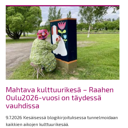
Mahtava kulttuurikesä – Raahen
Oulu2026-vuosi on täydessä
vauhdissa
9.7.2026 Kesäisessä blogikirjoituksessa tunnelmoidaan
kaikkien aikojen kulttuurikesää.