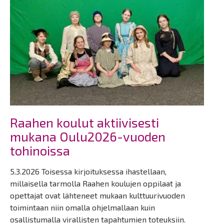
Raahen koulut aktiivisesti
mukana Oulu2026-vuoden
tohinoissa
5.3.2026 Toisessa kirjoituksessa ihastellaan,
millaisella tarmolla Raahen koulujen oppilaat ja
opettajat ovat lähteneet mukaan kulttuurivuoden
toimintaan niin omalla ohjelmallaan kuin
osallistumalla virallisten tapahtumien toteuksiin.