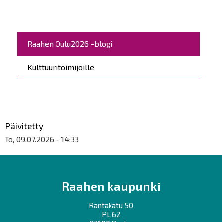
Päävalikko
Raahen Oulu2026 -blogi
Kulttuuritoimijoille
Päivitetty
To, 09.07.2026 - 14:33
Raahen kaupunki
Rantakatu 50
PL 62