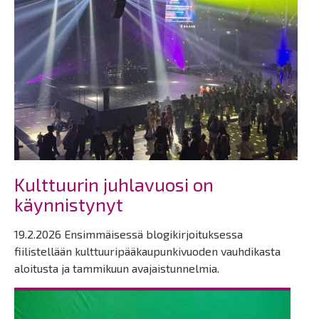
Kulttuurin juhlavuosi on
käynnistynyt
19.2.2026 Ensimmäisessä blogikirjoituksessa
fiilistellään kulttuuripääkaupunkivuoden vauhdikasta
aloitusta ja tammikuun avajaistunnelmia.