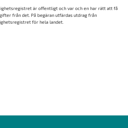
ighetsregistret är offentligt och var och en har rätt att få
ifter från det. På begäran utfärdas utdrag från
ighetsregistret för hela landet.