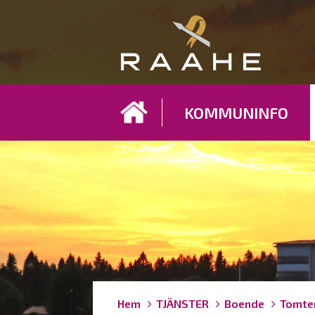
Koh
KOMMUNINFO
Länkstigar
You
Hem
TJÄNSTER
Boende
Tomte