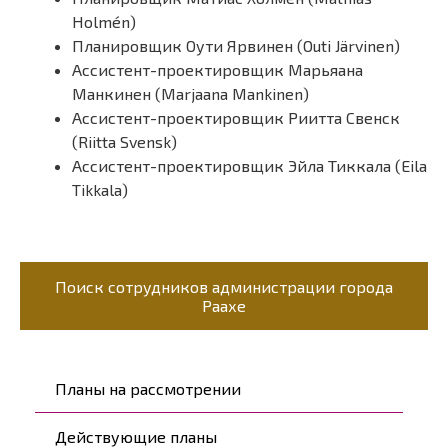
Holmén)
Планировщик Оути Ярвинен (Outi Järvinen)
Ассистент-проектировщик Марьяана
Манкинен (Marjaana Mankinen)
Ассистент-проектировщик Риитта Свенск
(Riitta Svensk)
Ассистент-проектировщик Эйла Тиккала (Eila
Tikkala)
Поиск сотрудников администрации города
Раахе
Päävalikko
Планы на рассмотрении
Действующие планы