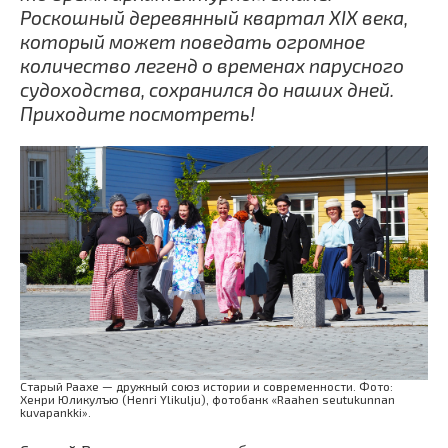
Роскошный деревянный квартал XIX века,
который может поведать огромное
количество легенд о временах парусного
судоходства, сохранился до наших дней.
Приходите посмотреть!
Старый Раахе — дружный союз истории и современности. Фото:
Хенри Юликулъю (Henri Ylikulju), фотобанк «Raahen seutukunnan
kuvapankki».